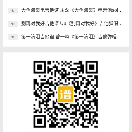
大鱼海棠电吉他谱 周深《大鱼海棠》电吉他solo谱 独奏谱
别再对我好吉他谱 Uu《别再对我好》吉他弹唱谱 六线谱
第一滴泪吉他谱 曾一鸣《第一滴泪》吉他弹唱谱 六线谱