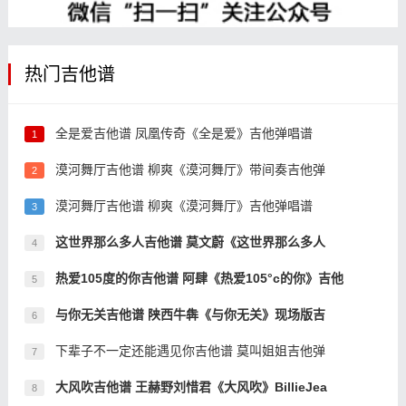
热门吉他谱
全是爱吉他谱 凤凰传奇《全是爱》吉他弹唱谱
1
漠河舞厅吉他谱 柳爽《漠河舞厅》带间奏吉他弹
2
漠河舞厅吉他谱 柳爽《漠河舞厅》吉他弹唱谱
3
这世界那么多人吉他谱 莫文蔚《这世界那么多人
4
热爱105度的你吉他谱 阿肆《热爱105°c的你》吉他
5
与你无关吉他谱 陕西牛犇《与你无关》现场版吉
6
下辈子不一定还能遇见你吉他谱 莫叫姐姐吉他弹
7
大风吹吉他谱 王赫野刘惜君《大风吹》BillieJea
8