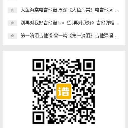
大鱼海棠电吉他谱 周深《大鱼海棠》电吉他solo谱 独奏谱
别再对我好吉他谱 Uu《别再对我好》吉他弹唱谱 六线谱
第一滴泪吉他谱 曾一鸣《第一滴泪》吉他弹唱谱 六线谱