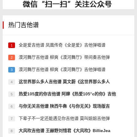
热门吉他谱
全是爱吉他谱 凤凰传奇《全是爱》吉他弹唱谱
1
漠河舞厅吉他谱 柳爽《漠河舞厅》带间奏吉他弹
2
漠河舞厅吉他谱 柳爽《漠河舞厅》吉他弹唱谱
3
这世界那么多人吉他谱 莫文蔚《这世界那么多人
4
热爱105度的你吉他谱 阿肆《热爱105°c的你》吉他
5
与你无关吉他谱 陕西牛犇《与你无关》现场版吉
6
下辈子不一定还能遇见你吉他谱 莫叫姐姐吉他弹
7
大风吹吉他谱 王赫野刘惜君《大风吹》BillieJea
8