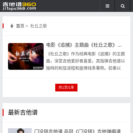
首页
> 杜丘之歌
电影《追捕》主题曲《杜丘之歌》指弹吉他谱 独奏谱 六线谱
《杜丘之歌》作为经典电影《追捕》的主题
曲，深受吉他爱好者喜爱。其指弹吉他谱以
独特的和弦进程和旋律线条著称。前奏以
G、Em、C、D和弦展开，随后进入A、B、
C等段落，每个段落 ...
共1页/1条
最新吉他谱
门没锁吉他谱 品冠《门没锁》吉他弹唱谱