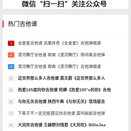
热门吉他谱
全是爱吉他谱 凤凰传奇《全是爱》吉他弹唱谱
1
漠河舞厅吉他谱 柳爽《漠河舞厅》带间奏吉他弹
2
漠河舞厅吉他谱 柳爽《漠河舞厅》吉他弹唱谱
3
这世界那么多人吉他谱 莫文蔚《这世界那么多人
4
热爱105度的你吉他谱 阿肆《热爱105°c的你》吉他
5
与你无关吉他谱 陕西牛犇《与你无关》现场版吉
6
下辈子不一定还能遇见你吉他谱 莫叫姐姐吉他弹
7
大风吹吉他谱 王赫野刘惜君《大风吹》BillieJea
8