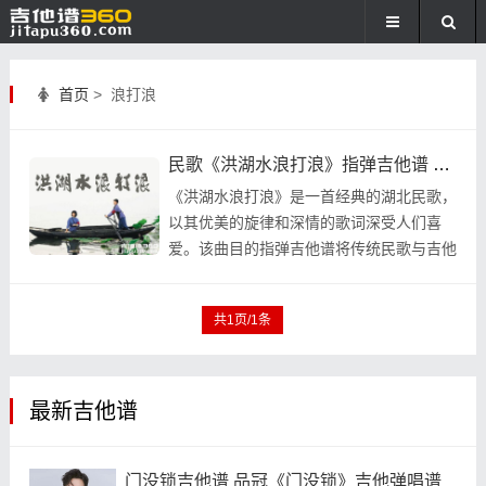
首页
> 浪打浪
民歌《洪湖水浪打浪》指弹吉他谱 独奏谱 六线谱
《洪湖水浪打浪》是一首经典的湖北民歌，
以其优美的旋律和深情的歌词深受人们喜
爱。该曲目的指弹吉他谱将传统民歌与吉他
演奏巧妙结合，为吉他爱好者提供了又一精
彩的演奏选择 ...
共1页/1条
最新吉他谱
门没锁吉他谱 品冠《门没锁》吉他弹唱谱