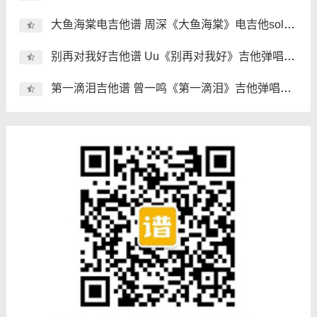
大鱼海棠电吉他谱 周深《大鱼海棠》电吉他solo谱 独奏谱
别再对我好吉他谱 Uu《别再对我好》吉他弹唱谱 六线谱
第一滴泪吉他谱 曾一鸣《第一滴泪》吉他弹唱谱 六线谱