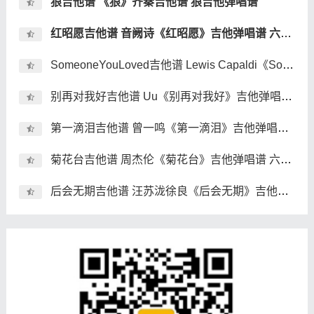
狼吉他谱 《狼》齐秦吉他谱 狼吉他弹唱谱
红昭愿吉他谱 音阙诗《红昭愿》吉他弹唱谱 六线谱
SomeoneYouLoved吉他谱 Lewis Capaldi《Someone You Loved》吉他弹唱谱
别再对我好吉他谱 Uu《别再对我好》吉他弹唱谱 六线谱
第一滴泪吉他谱 曾一鸣《第一滴泪》吉他弹唱谱 六线谱
菊花台吉他谱 周杰伦《菊花台》吉他弹唱谱 六线谱
后会无期吉他谱 汪苏泷徐良《后会无期》吉他弹唱谱 六线谱