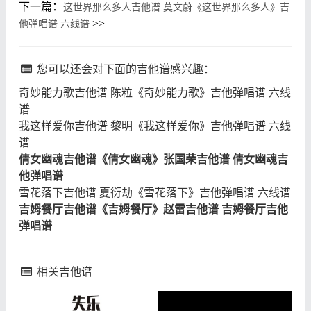
下一篇：
这世界那么多人吉他谱 莫文蔚《这世界那么多人》吉
>>
他弹唱谱 六线谱
您可以还会对下面的吉他谱感兴趣：
奇妙能力歌吉他谱 陈粒《奇妙能力歌》吉他弹唱谱 六线
谱
我这样爱你吉他谱 黎明《我这样爱你》吉他弹唱谱 六线
谱
倩女幽魂吉他谱《倩女幽魂》张国荣吉他谱 倩女幽魂吉
他弹唱谱
雪花落下吉他谱 夏衍劫《雪花落下》吉他弹唱谱 六线谱
吉姆餐厅吉他谱《吉姆餐厅》赵雷吉他谱 吉姆餐厅吉他
弹唱谱
相关吉他谱