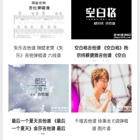
失乐吉他谱 隔壁老樊《失
空白格吉他谱 《空白格》杨
乐》吉他弹唱谱 六线谱
宗纬蔡健雅吉他谱 《空白
格》吉他
最后一个夏天吉他谱 《最后
千禧吉他谱 徐秉龙 E调弹唱
一个夏天》金莎吉他谱 最后
谱 图片谱
一个夏