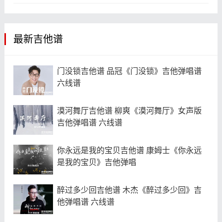
最新吉他谱
门没锁吉他谱 品冠《门没锁》吉他弹唱谱
六线谱
漠河舞厅吉他谱 柳爽《漠河舞厅》女声版
吉他弹唱谱 六线谱
你永远是我的宝贝吉他谱 康姆士《你永远
是我的宝贝》吉他弹唱
醉过多少回吉他谱 木杰《醉过多少回》吉
他弹唱谱 六线谱