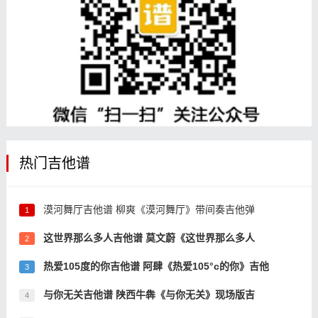
热门吉他谱
漠河舞厅吉他谱 柳爽《漠河舞厅》带间奏吉他弹
1
这世界那么多人吉他谱 莫文蔚《这世界那么多人
2
热爱105度的你吉他谱 阿肆《热爱105°c的你》吉他
3
与你无关吉他谱 陕西牛犇《与你无关》现场版吉
4